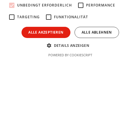
UNBEDINGT ERFORDERLICH
PERFORMANCE
TARGETING
FUNKTIONALITÄT
ALLE AKZEPTIEREN
ALLE ABLEHNEN
DETAILS ANZEIGEN
POWERED BY COOKIESCRIPT
Slide 5 of 5.