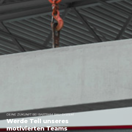
DEINE ZUKUNFT BEI BARTRAM BAU-SYSTEM
Werde Teil unseres
motivierten Teams